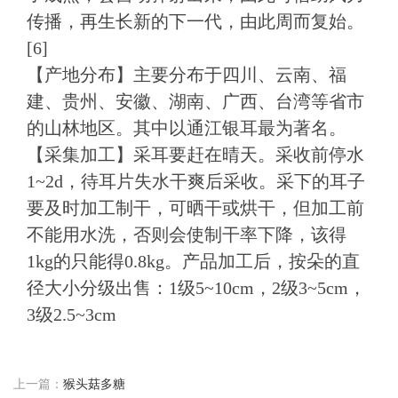
传播，再生长新的下一代，由此周而复始。
[6]
【产地分布】主要分布于四川、云南、福
建、贵州、安徽、湖南、广西、台湾等省市
的山林地区。其中以通江银耳最为著名。
【采集加工】采耳要赶在晴天。采收前停水
1~2d，待耳片失水干爽后采收。采下的耳子
要及时加工制干，可晒干或烘干，但加工前
不能用水洗，否则会使制干率下降，该得
1kg的只能得0.8kg。产品加工后，按朵的直
径大小分级出售：1级5~10cm，2级3~5cm，
3级2.5~3cm
上一篇：
猴头菇多糖