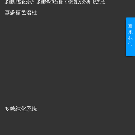
多糖甲基化分析
多糖NMR分析
中药复方分析
试剂盒
寡多糖色谱柱
联
系
我
们
多糖纯化系统