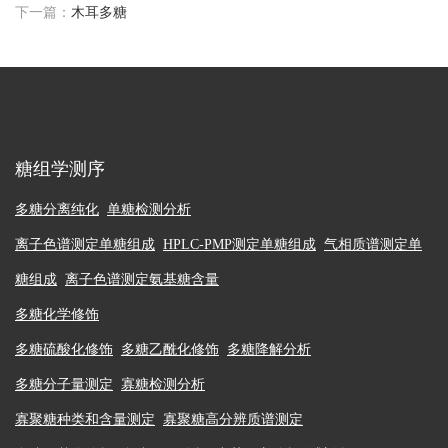
下一篇：
木耳多糖
糖组学测序
多糖分离纯化
单糖检测分析
离子色谱测定单糖组成
HPLC-PMP测定单糖组成
气相质谱测定单
糖组成
离子色谱测定氨基糖含量
多糖化学修饰
多糖硫酸化修饰
多糖乙酰化修饰
多糖降解分析
多糖分子量测定
寡糖检测分析
寡聚糖种类和含量测定
寡聚糖高分辨质谱测定