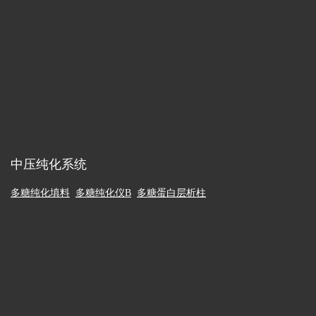
中压纯化系统
多糖纯化填料
多糖纯化仪B
多糖蛋白层析柱