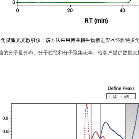
多角度激光光散射仪：该方法采用博睿糖生物新进仪器
怀雅特多角
糖的分子量分布、分子粒径和分子聚集态等。给客户提供数据支