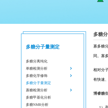
多糖分
多糖分子量测定
寡多糖
同。寡
多糖分离纯化
单糖检测分析
相对分
多糖化学修饰
有快速
多糖分子量测定
寡糖检测分析
博睿糖
多糖甲基化分析
多糖NMR分析
1）