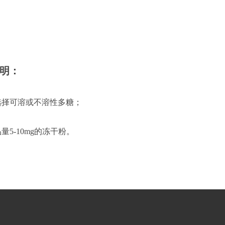
明：
选择可溶或不溶性多糖；
量5-10mg的冻干粉。