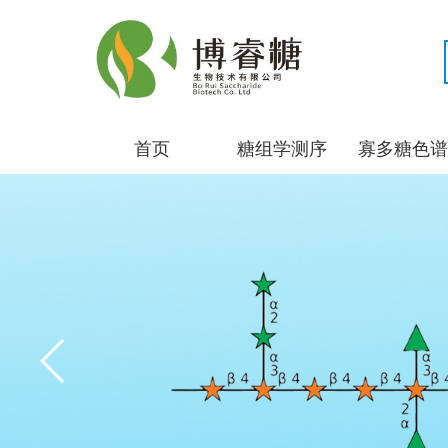
首页
糖组学测序
寡多糖色谱