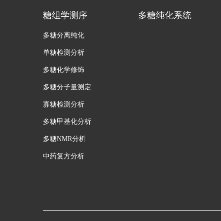
糖组学测序
多糖纯化系统
多糖分离纯化
单糖检测分析
多糖化学修饰
多糖分子量测定
寡糖检测分析
多糖甲基化分析
多糖NMR分析
中药复方分析
试剂盒