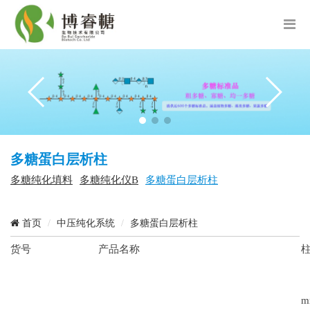
多糖蛋白层析柱
多糖纯化填料
多糖纯化仪B
多糖蛋白层析柱
首页
中压纯化系统
多糖蛋白层析柱
货号
产品名称
m