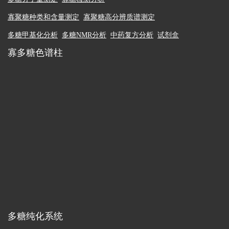
寡聚糖种类和含量测定
寡聚糖高分辨质谱测定
多糖甲基化分析
多糖NMR分析
中药复方分析
试剂盒
寡多糖色谱柱
多糖纯化系统