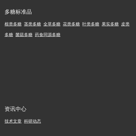
多糖标准品
根类多糖
茎类多糖
全草多糖
花类多糖
叶类多糖
果实多糖
皮类
多糖
菌菇多糖
药食同源多糖
资讯中心
技术文章
科研动态