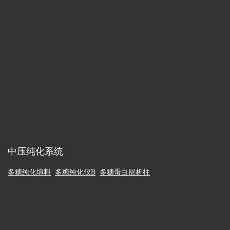
中压纯化系统
多糖纯化填料
多糖纯化仪B
多糖蛋白层析柱