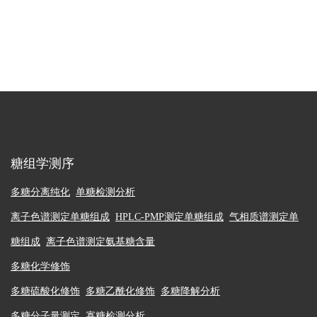
糖组学测序
多糖分离纯化
单糖检测分析
离子色谱测定单糖组成
HPLC-PMP测定单糖组成
气相质谱测定单
糖组成
离子色谱测定氨基糖含量
多糖化学修饰
多糖硫酸化修饰
多糖乙酰化修饰
多糖降解分析
多糖分子量测定
寡糖检测分析